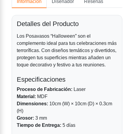
Información
Diseñador
Reseñas
Detalles del Producto
Los Posavasos “Halloween” son el
complemento ideal para tus celebraciones más
terroríficas. Con diseños temáticos y divertidos,
protegen tus superficies mientras añaden un
toque decorativo y festivo a tus reuniones.
Especificaciones
Proceso de Fabricación:
Laser
Material:
MDF
Dimensiones:
10cm (W) × 10cm (D) × 0.3cm
(H)
Grosor:
3 mm
Tiempo de Entrega:
5 días