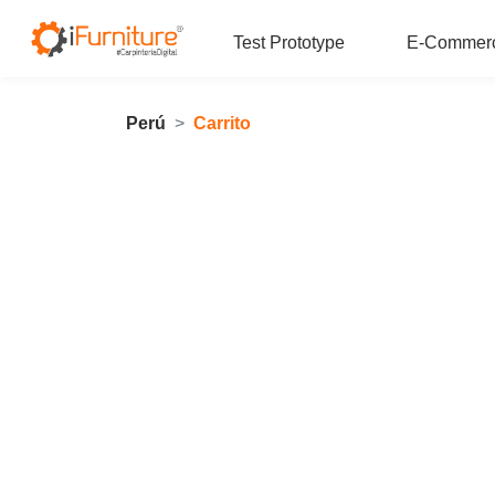
Test Prototype
E-Commer
Perú
Carrito