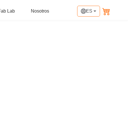
Fab Lab
Nosotros
ES