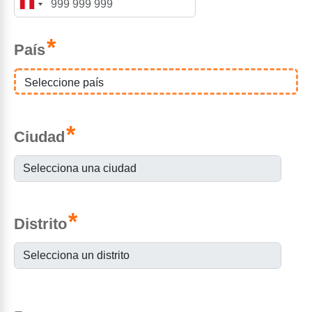
*
País
*
Ciudad
*
Distrito