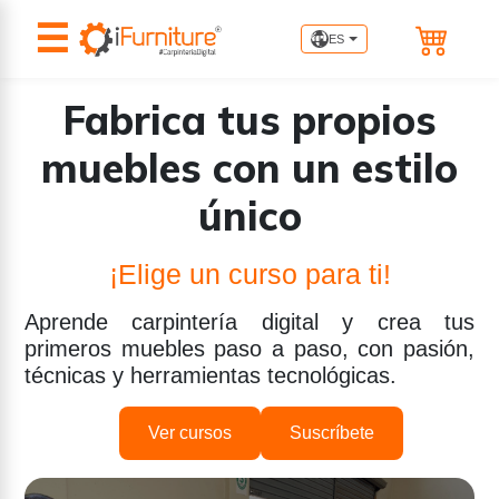
☰
ES
Fabrica tus propios
muebles con un estilo
único
¡Elige un curso para ti!
Aprende carpintería digital y crea tus
primeros muebles paso a paso, con pasión,
técnicas y herramientas tecnológicas.
Ver cursos
Suscríbete