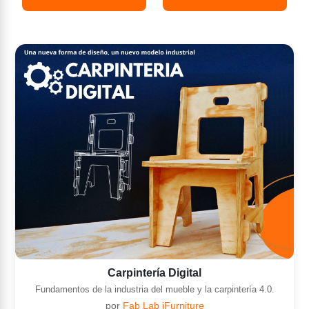
Carpintería Digital
Fundamentos de la industria del mueble y la carpintería 4.0.
por
Fab Lab iFurniture