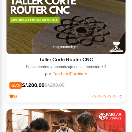
Taller Corte Router CNC
Fundamentos y aprendizaje de la impresión 3D
por
Fab Lab iFurniture
S/.200.00
S/.250.00
-20%
15
(0)