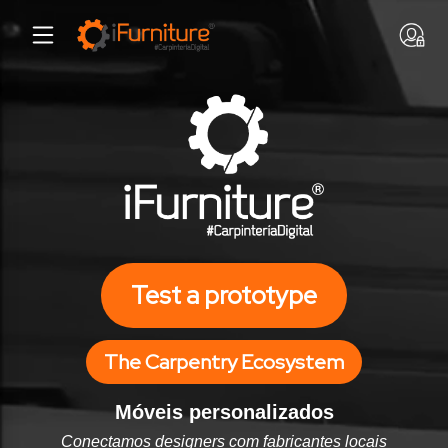
Test a prototype
The Carpentry Ecosystem
Móveis personalizados
Conectamos designers com fabricantes locais