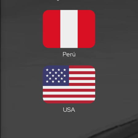
Perú
USA