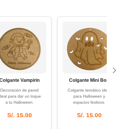
ante Vampirin
Colgante Mini Boo
ación de pared
Colgante temático ideal
para dar un toque
para Halloween y
tu Halloween.
espacios festivos.
/. 15.00
S/. 15.00