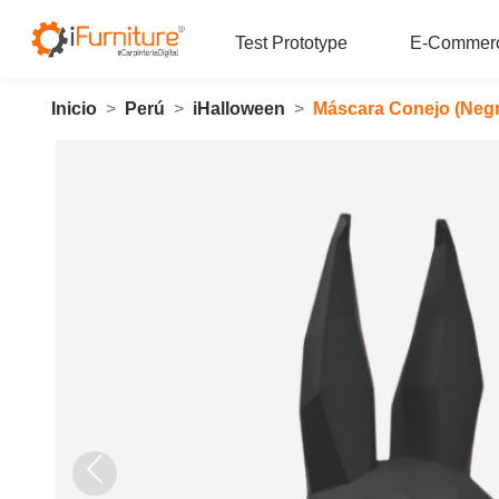
Test Prototype
E-Commer
Inicio
Perú
iHalloween
Máscara Conejo
(Negr
Anterior