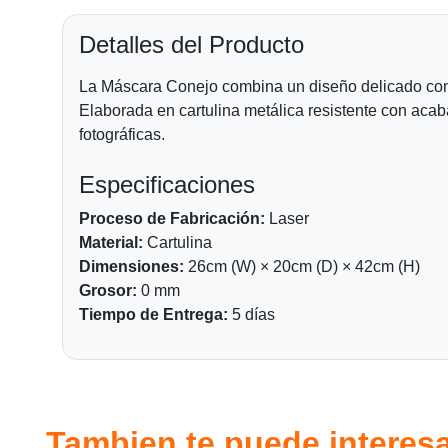
Detalles del Producto
La Máscara Conejo combina un diseño delicado con 
Elaborada en cartulina metálica resistente con acab
fotográficas.
Especificaciones
Proceso de Fabricación:
Laser
Material:
Cartulina
Dimensiones:
26cm (W) × 20cm (D) × 42cm (H)
Grosor:
0 mm
Tiempo de Entrega:
5 días
Tambien te puede interesa