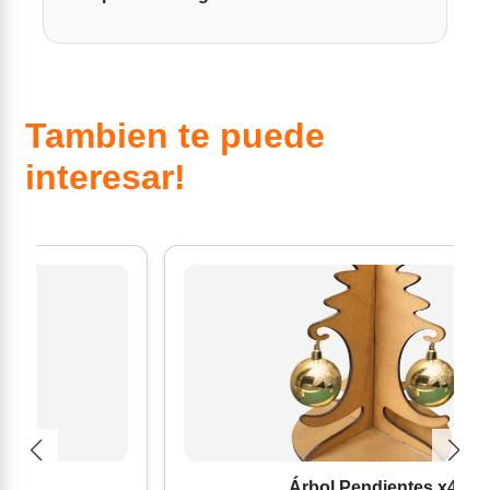
Tambien te puede
interesar!
Árbol Pendientes x4