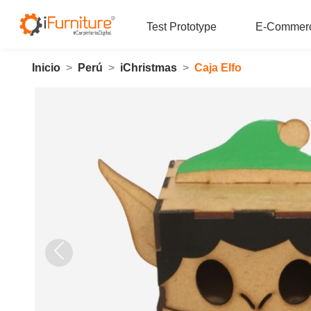
Test Prototype
E-Commer
Inicio
Perú
iChristmas
Caja Elfo
Anterior