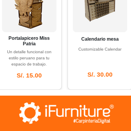
lapicero Miss
Calendario mesa
Patria
Customizable Calendar
lle funcional con
 peruano para tu
i
io de trabajo.
S/. 30.00
/. 15.00