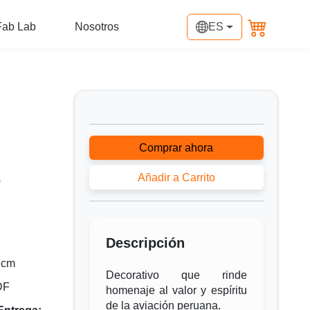
Fab Lab
Nosotros
ES
Comprar ahora
Añadir a Carrito
0
Descripción
 cm
Decorativo que rinde
DF
homenaje al valor y espíritu
de la aviación peruana.