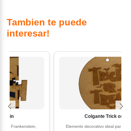
Tambien te puede
interesar!
Colgante Trick or Treat
nkenstein,
Elemento decorativo ideal para añadir un to