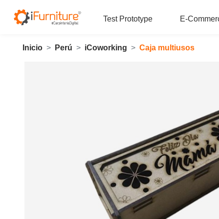
Test Prototype
E-Commer
Inicio
Perú
iCoworking
Caja multiusos