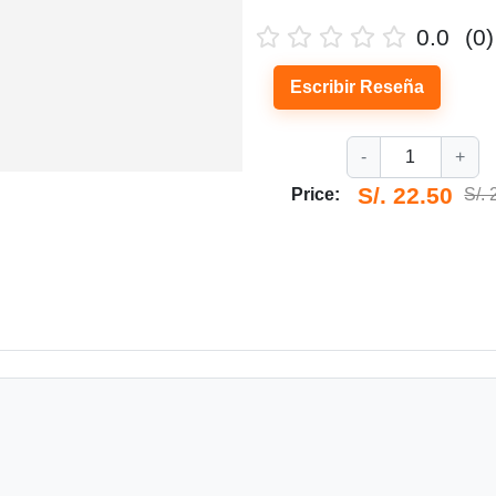
0.0
(0)
Escribir Reseña
-
1
+
S/. 22.50
Price:
S/. 