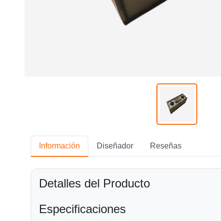
Información
Diseñador
Reseñas
Detalles del Producto
Especificaciones