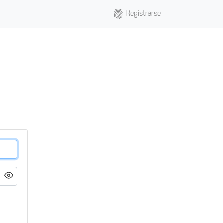
fingerprint
Registrarse