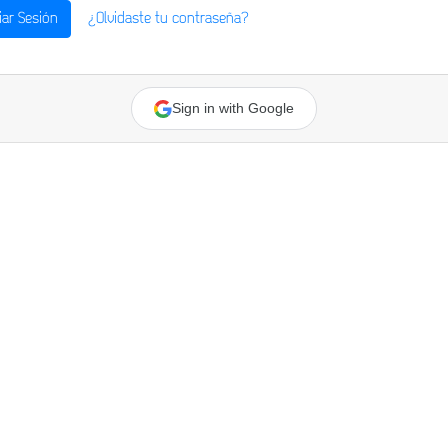
ciar Sesión
¿Olvidaste tu contraseña?
Sign in with Google