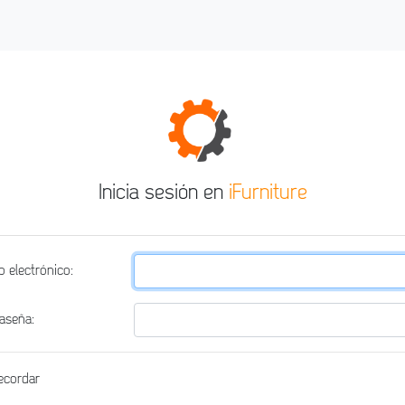
Inicia sesión en
iFurniture
o electrónico:
aseña:
ecordar